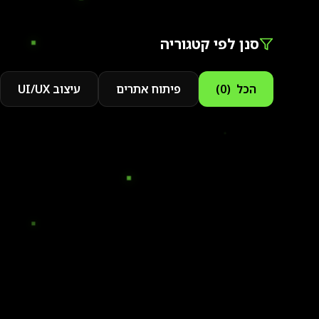
סנן לפי קטגוריה
הכל
(
0
)
פיתוח אתרים
עיצוב UI/UX