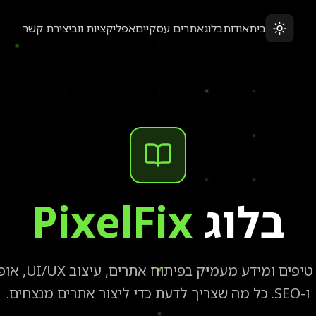
בית
אודות
בלוג
אתרים עסקיים
אפליקציות ווב
יצירת קשר
בלוג
PixelFix
מדריכים מקצועיים
ו-SEO. כל מה שצריך לדעת כדי ליצור אתרים מנצחים.