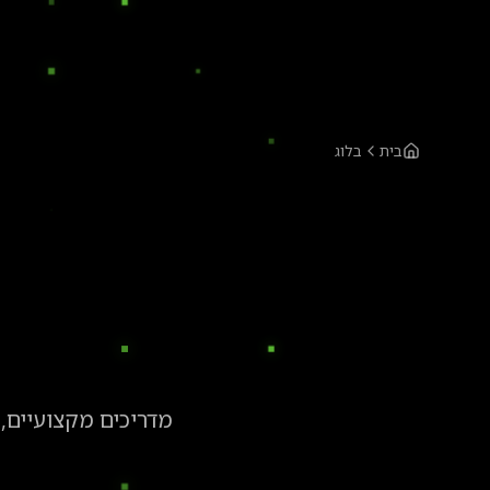
בית
בלוג