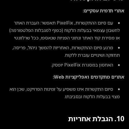
אתרי תדמית עסקיים:
עם סיום ההתקשרות, PixelFix תאפשר: העברת האתר
לחשבון עצמאי בבעלות הלקוח (כפוף למגבלות הפלטפורמה)
או מסירת קוד האתר ונתוני הפניות שנאספו, ככל שרלוונטי
מרגע סיום ההתקשרות, האחריות להמשך ניהול, פריסה,
תחזוקה ושינויים עוברת ללקוח.
האחסון במסגרת PixelFix יופסק.
אתרים מתקדמים ואפליקציות Web:
סיום התקשרות אינו משפיע על זמינות הפרויקט, שכן הוא
מצוי בבעלות הלקוח ובסביבתו.
10. הגבלת אחריות