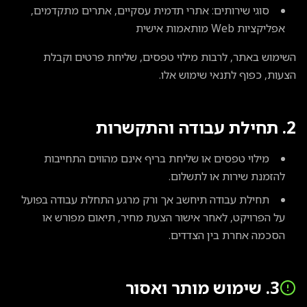
סוגי שירותים: אתרי תדמית עסקיים, אתרים מתקדמים,
אפליקציות Web מותאמות אישית
השימוש באתר, לרבות מילוי טפסים, שליחת פרטים וקבלת
הצעות, כפוף לתנאי שימוש אלו.
2. תחילת עבודה והתקשרות
מילוי טפסים או שליחת בריף אינם מהווים התחייבות
להזמנת שירות או לתשלום.
תחילת עבודה תיחשב אך ורק מרגע התחלת עבודה בפועל
על הפרויקט, לאחר אישור הצעת מחיר, תיאום מפורש או
הסכמה אחרת בין הצדדים.
3. שימוש מותר ואסור