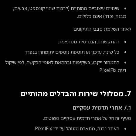
שינויים עיצוביים מהותיים (לרבות שינוי קונספט, צבעים,
מבנה, וכדו׳) אינם כלולים.
לאחר השלמת סבבי התיקונים:
ההתקשרות הבסיסית מסתיימת
כל שינוי, עדכון או תוספת נוספים יתומחרו בנפרד
התמחור ייקבע בשקיפות ובהתאם לאופי הבקשה, לפי שיקול
דעת PixelFix
7. מסלולי שירות והבדלים מהותיים
7.1 אתרי תדמית עסקיים
סעיף זה חל על אתרי תדמית עסקיים פשוטים.
האתר נבנה, מתארח ומנוהל על ידי PixelFix.