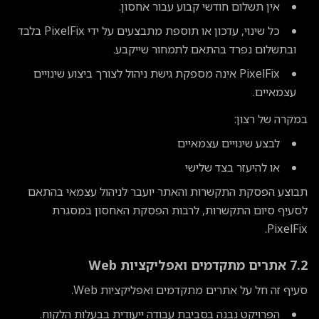
אין תשלום חודשי קבוע עבור אחסון.
כל שינוי, עדכון או תוספת מתבצעים על ידי PixelFix בלבד
ובתשלום נפרד בהתאם לתמחור שייקבע.
PixelFix אינה מספקת גישת ניהול לצורך ביצוע שינויים
עצמאיים.
במקרה של רצון:
לבצע שינויים עצמאיים
או להיעזר בצד שלישי
תבוצע הפסקת התקשרות והאתר יועבר לניהול עצמאי בהתאם
לסעיף סיום התקשרות, לרבות הפסקת האחסון במסגרת
PixelFix.
7.2 אתרים מתקדמים ואפליקציות Web
סעיף זה חל על אתרים מתקדמים ואפליקציות Web.
הפרויקט נבנה בסביבת עבודה ייעודית בבעלות הלקוח.