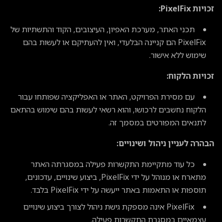
זכויות PixelFix:
תכני האתר, מערכת האפיון, העיצובים, הקוד והתשתיות של
PixelFix הם קניינה הבלעדי, ואין להעתיקם או לעשות בהם
שימוש ללא אישור.
זכויות הלקוח:
עם מסירת הפרויקט, האתר או האפליקציה שפותחו עבור
הלקוח נחשבים לרכושו, והוא רשאי לעשות בהם שימוש בהתאם
לתנאים המפורטים במסמך זה.
הבהרה לעניין ניהול ושינויים:
כל עוד מתקיימת התקשרות פעילה במסגרתה האתר
מתארח או מנוהל על ידי PixelFix, ביצוע שינויים, עדכונים,
תוספות או התאמות באתר ייעשה על ידי PixelFix בלבד.
PixelFix אינה מספקת גישת ניהול לצורך ביצוע שינויים
עצמאיים במסגרת התקשרות פעילה.