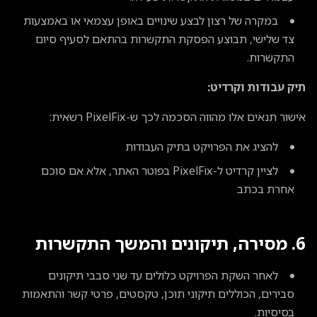
במקרה של רצון לבצע שינויים באופן עצמאי או באמצעות
צד שלישי, תבוצע הפסקת התקשרות בהתאם לסעיף סיום
התקשרות.
תיק עבודות וקרדיט:
אישור תנאים אלו מהווה הסכמה לכך ש-PixelFix רשאית:
להציג את הפרויקט בתיק העבודות
לציין קרדיט ל-PixelFix בפוטר האתר, אלא אם סוכם
אחרת בכתב
6. מסירה, תיקונים והמשך התקשרות
לאחר השקת הפרויקט כלולים עד שני סבבי תיקונים
סבירים, הכוללים תיקוני תוכן, טקסטים, פרטי קשר והתאמות
בסיסיות.