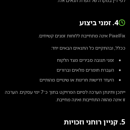
לפי דין במקרה של הפרת תנאים אלו.
4. זמני ביצוע
PixelFix אינה מתחייבת ללוחות זמנים קשיחים.
ככלל, ובהתקיים כל התנאים הבאים יחד:
זמני תגובה סבירים מצד הלקוח
העברת חומרים מלאים וברורים
היעדר דרישות חריגות או שינויים מהותיים
ייתכן ותינתן הערכה לסיום הפרויקט בתוך כ־7 ימי עסקים. הערכה
זו אינה מהווה התחייבות ואינה מחייבת.
5. קניין רוחני וזכויות